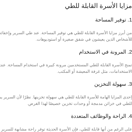
مزايا الأسرة القابلة للطي
1. توفير المساحة
من أبرز مزايا الأسرة القابلة للطي هي توفير المساحة. عند طي السرير وإخفائه،
للأشخاص الذين يعيشون في شقق صغيرة أو استوديوهات.
2. المرونة في الاستخدام
Facebook
تمنح الأسرة القابلة للطي المستخدمين مرونة كبيرة في استخدام المساحة. عن
YouTube
الاستخدامات، مثل غرفة المعيشة أو المكتب.
3. سهولة التخزين
إحدى المزايا الهامة للأسرة القابلة للطي هي سهولة تخزينها. نظرًا لأن السرير
للطي في خزائن مدمجة أو وحدات تخزين خصيصًا لهذا الغرض.
4. الراحة والوظائف المتعددة
على الرغم من أنها قابلة للطي، فإن الأسرة الحديثة توفر راحة مشابهة للسرير 