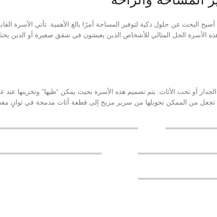
صبح البحث عن حلول ذكية لتوفير المساحة أمرًا بالغ الأهمية. تأتي الأسرة القا
د هذه الأسرة الحل المثالي للأشخاص الذين يعيشون في شقق صغيرة أو الذين يح
لجدار أو تحت الأثاث. يتم تصميم هذه الأسرة بحيث يمكن “طيها” وتخزينها عند 
م تجعل من الممكن تحويلها من سرير مريح إلى قطعة أثاث مدمجة في ثوانٍ معد