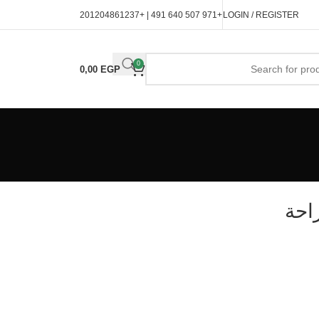
| +201204861237
+971 507 640 491
LOGIN / REGISTER
0
0,00
EGP
راحة