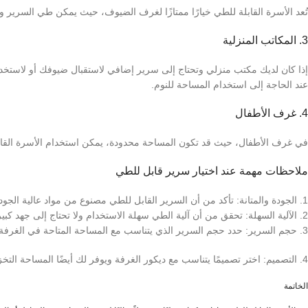
تُعد الأسرة القابلة للطي خيارًا ممتازًا لغرف الضيوف، حيث يمكن طي السرير و
3. المكاتب المنزلية
إذا كان لديك مكتب منزلي وتحتاج إلى سرير إضافي لاستقبال ضيوفك أو لاستخدام
عند الحاجة إلى استخدام المساحة للنوم.
4. غرف الأطفال
في غرف الأطفال، حيث قد تكون المساحة محدودة، يمكن استخدام الأسرة القابلة
ملاحظات مهمة عند اختيار سرير قابل للطي
1. الجودة والمتانة: تأكد من أن السرير القابل للطي مصنوع من مواد عالية الجودة لضمان المتانة والراحة على المدى الطويل.
2. الآلية السهلة: تحقق من أن آلية الطي سهلة الاستخدام ولا تحتاج إلى جهد كبير لتشغيلها.
3. حجم السرير: حدد حجم السرير الذي يتناسب مع المساحة المتاحة في الغرفة وتأكد من أنه يوفر الراحة الكافية.
4. التصميم: اختر تصميمًا يتناسب مع ديكور الغرفة ويوفر لك أيضًا المساحة التخزينية التي قد تحتاجها.
الخاتمة