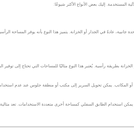
ية المستخدمة. إليك بعض الأنواع الأكثر شيوعًا:
انبية، عادةً في الجدار أو الخزانة. يتميز هذا النوع بأنه يوفر المساحة الرأس
انة بطريقة رأسية. يُعتبر هذا النوع مثاليًا للمساحات التي تحتاج إلى توفير ال
ف أو المكاتب. يمكن تحويل السرير إلى مكتب أو منطقة جلوس عند عدم استخدا
كن استخدام الطابق السفلي كمساحة أخرى متعددة الاستخدامات. تعد مثالية لل