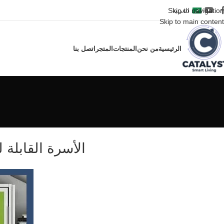
Skip to navigation
العربية
Skip to main content
الرئيسية
من نحن
المنتجات
المتجر
اتصل بنا
الأسرة القابلة 