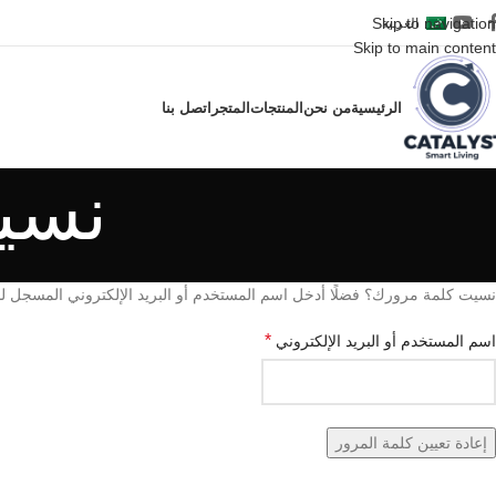
Skip to navigation
العربية
Skip to main content
الرئيسية
من نحن
المنتجات
المتجر
اتصل بنا
نسي
نسيت كلمة مرورك؟ فضلًا أدخل اسم المستخدم أو البريد الإلكتروني المسجل لدي
*
اسم المستخدم أو البريد الإلكتروني
إعادة تعيين كلمة المرور