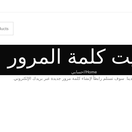
ت كلمة المرور
Home
/
حسابي
نا. سوف تستلم رابطاً لإنشاء كلمة مرور جديدة عبر بريدك الإلكتروني.