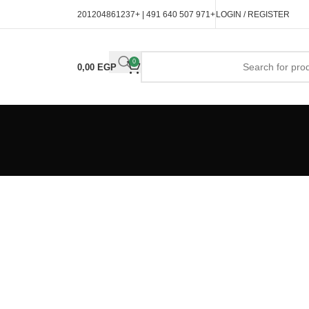
| +201204861237
+971 507 640 491
LOGIN / REGISTER
0
0,00
EGP