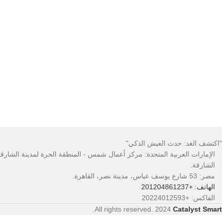
Facebook
YouTube
"اكتشف الغد: حدث العيش الذكي"
الإمارات العربية المتحدة: مركز أعمال شمس - المنطقة الحرة لمدينة الشارقة 
الشارقة.
مصر: 53 شارع يوسف عباس، مدينة نصر، القاهرة.
الهاتف: +201204861237
الفاكس: +20224012593
.
All rights reserved.
2024
Catalyst Smart