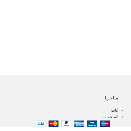
متاجرنا
أثاث
الملحقات